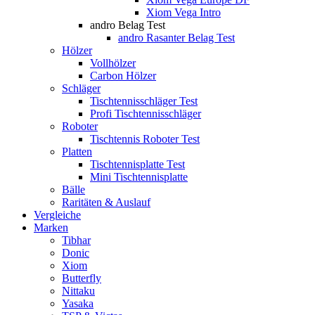
Xiom Vega Intro
andro Belag Test
andro Rasanter Belag Test
Hölzer
Vollhölzer
Carbon Hölzer
Schläger
Tischtennisschläger Test
Profi Tischtennisschläger
Roboter
Tischtennis Roboter Test
Platten
Tischtennisplatte Test
Mini Tischtennisplatte
Bälle
Raritäten & Auslauf
Vergleiche
Marken
Tibhar
Donic
Xiom
Butterfly
Nittaku
Yasaka