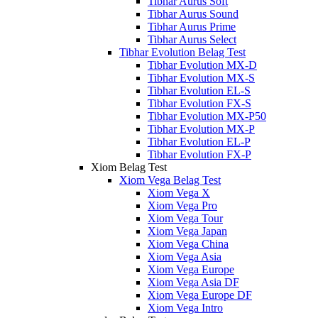
Tibhar Aurus Soft
Tibhar Aurus Sound
Tibhar Aurus Prime
Tibhar Aurus Select
Tibhar Evolution Belag Test
Tibhar Evolution MX-D
Tibhar Evolution MX-S
Tibhar Evolution EL-S
Tibhar Evolution FX-S
Tibhar Evolution MX-P50
Tibhar Evolution MX-P
Tibhar Evolution EL-P
Tibhar Evolution FX-P
Xiom Belag Test
Xiom Vega Belag Test
Xiom Vega X
Xiom Vega Pro
Xiom Vega Tour
Xiom Vega Japan
Xiom Vega China
Xiom Vega Asia
Xiom Vega Europe
Xiom Vega Asia DF
Xiom Vega Europe DF
Xiom Vega Intro