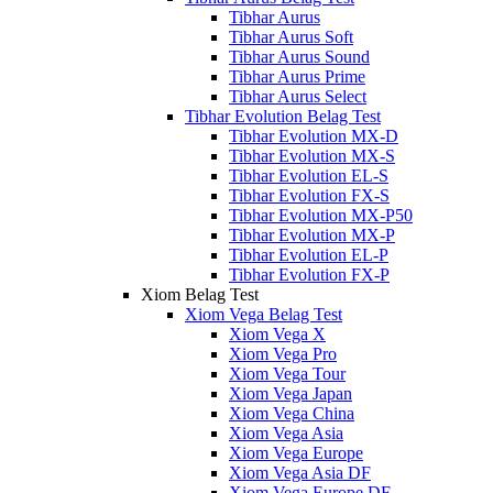
Tibhar Aurus
Tibhar Aurus Soft
Tibhar Aurus Sound
Tibhar Aurus Prime
Tibhar Aurus Select
Tibhar Evolution Belag Test
Tibhar Evolution MX-D
Tibhar Evolution MX-S
Tibhar Evolution EL-S
Tibhar Evolution FX-S
Tibhar Evolution MX-P50
Tibhar Evolution MX-P
Tibhar Evolution EL-P
Tibhar Evolution FX-P
Xiom Belag Test
Xiom Vega Belag Test
Xiom Vega X
Xiom Vega Pro
Xiom Vega Tour
Xiom Vega Japan
Xiom Vega China
Xiom Vega Asia
Xiom Vega Europe
Xiom Vega Asia DF
Xiom Vega Europe DF