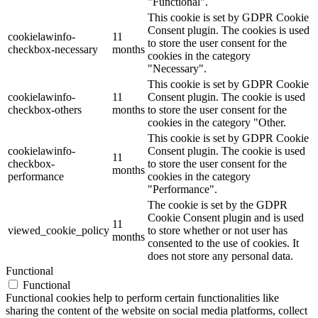
"Functional".
This cookie is set by GDPR Cookie
Consent plugin. The cookies is used
cookielawinfo-
11
to store the user consent for the
checkbox-necessary
months
cookies in the category
"Necessary".
This cookie is set by GDPR Cookie
cookielawinfo-
11
Consent plugin. The cookie is used
checkbox-others
months
to store the user consent for the
cookies in the category "Other.
This cookie is set by GDPR Cookie
cookielawinfo-
Consent plugin. The cookie is used
11
checkbox-
to store the user consent for the
months
performance
cookies in the category
"Performance".
The cookie is set by the GDPR
Cookie Consent plugin and is used
11
viewed_cookie_policy
to store whether or not user has
months
consented to the use of cookies. It
does not store any personal data.
Functional
Functional
Functional cookies help to perform certain functionalities like
sharing the content of the website on social media platforms, collect