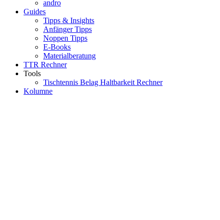
andro
Guides
Tipps & Insights
Anfänger Tipps
Noppen Tipps
E-Books
Materialberatung
TTR Rechner
Tools
Tischtennis Belag Haltbarkeit Rechner
Kolumne