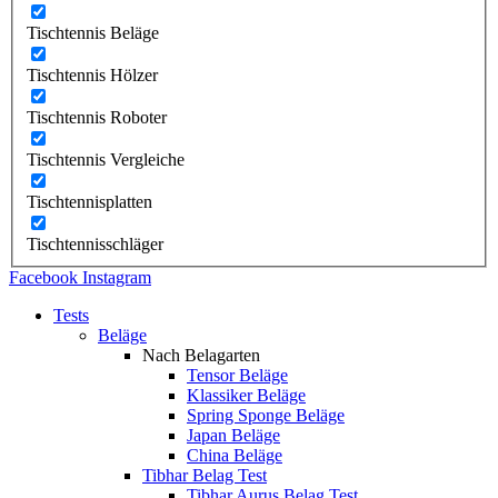
Tischtennis Beläge
Tischtennis Hölzer
Tischtennis Roboter
Tischtennis Vergleiche
Tischtennisplatten
Tischtennisschläger
Facebook
Instagram
Tests
Beläge
Nach Belagarten
Tensor Beläge
Klassiker Beläge
Spring Sponge Beläge
Japan Beläge
China Beläge
Tibhar Belag Test
Tibhar Aurus Belag Test