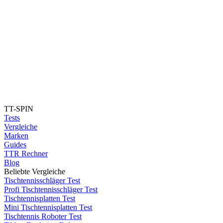
TT-SPIN
Tests
Vergleiche
Marken
Guides
TTR Rechner
Blog
Beliebte Vergleiche
Tischtennisschläger Test
Profi Tischtennisschläger Test
Tischtennisplatten Test
Mini Tischtennisplatten Test
Tischtennis Roboter Test