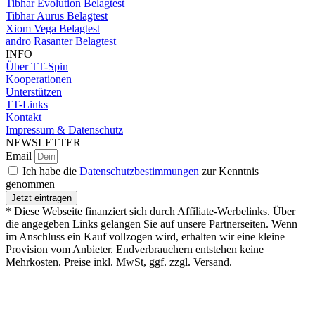
Tibhar Evolution Belagtest
Tibhar Aurus Belagtest
Xiom Vega Belagtest
andro Rasanter Belagtest
INFO
Über TT-Spin
Kooperationen
Unterstützen
TT-Links
Kontakt
Impressum & Datenschutz
NEWSLETTER
Email
Ich habe die
Datenschutzbestimmungen
zur Kenntnis
genommen
Jetzt eintragen
* Diese Webseite finanziert sich durch Affiliate-Werbelinks. Über
die angegeben Links gelangen Sie auf unsere Partnerseiten. Wenn
im Anschluss ein Kauf vollzogen wird, erhalten wir eine kleine
Provision vom Anbieter. Endverbrauchern entstehen keine
Mehrkosten. Preise inkl. MwSt, ggf. zzgl. Versand.