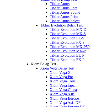
Tibhar Aurus
Tibhar Aurus Soft
Tibhar Aurus Sound
Tibhar Aurus Prime
Tibhar Aurus Select
Tibhar Evolution Belag Test
Tibhar Evolution MX-D
Tibhar Evolution MX-S
Tibhar Evolution EL-S
Tibhar Evolution FX-S
Tibhar Evolution MX-P50
Tibhar Evolution MX-P
Tibhar Evolution EL-P
Tibhar Evolution FX-P
Xiom Belag Test
Xiom Vega Belag Test
Xiom Vega X
Xiom Vega Pro
Xiom Vega Tour
Xiom Vega Japan
Xiom Vega China
Xiom Vega Asia
Xiom Vega Europe
Xiom Vega Asia DF
Xiom Vega Europe DF