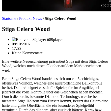
Startseite
/
Produkt-News
/
Stiga Celero Wood
Stiga Celero Wood
tt89player
08/10/2016
17:55
Keine Kommentare
Eine weitere Neuerscheinung präsentiert Stiga mit dem Stiga Celero
Wood, welches noch diesen Oktober auf dem Markt erscheinen
wird.
Beim Stiga Celero Wood handelt es sich um ein 5-schichtiges,
offensives Vollholz, welches eine außerordentliche Ballkontrolle
besitzt. Dadurch eignet es sich für Spieler, die im Angriffsspiel
jederzeit die volle Kontrolle über das Geschehen haben möchten.
Durch die bereits bekannte Diamond Technology, welche bei
mehreren Stiga Hölzern zum Einsatz kommt, besitzt das Celero eine
harte und glatte Oberfläche, die ein besonderes Spielgefühl
vermittelt. Durch das dünnere, aber zugleich härtere, Kern- bzw.