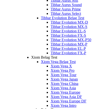
Tibhar Aurus Soft
Tibhar Aurus Sound
Tibhar Aurus Prime
Tibhar Aurus Select
Tibhar Evolution Belag Test
Tibhar Evolution MX-D
Tibhar Evolution MX-S
Tibhar Evolution EL-S
Tibhar Evolution FX-S
Tibhar Evolution MX-P50
Tibhar Evolution MX-P
Tibhar Evolution EL-P
Tibhar Evolution FX-P
Xiom Belag Test
Xiom Vega Belag Test
Xiom Vega X
Xiom Vega Pro
Xiom Vega Tour
Xiom Vega Japan
Xiom Vega China
Xiom Vega Asia
Xiom Vega Europe
Xiom Vega Asia DF
Xiom Vega Europe DF
Xiom Vega Intro