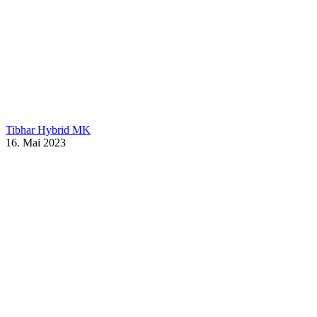
Tibhar Hybrid MK
16. Mai 2023