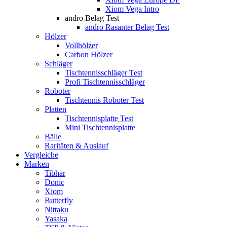
Xiom Vega Intro
andro Belag Test
andro Rasanter Belag Test
Hölzer
Vollhölzer
Carbon Hölzer
Schläger
Tischtennisschläger Test
Profi Tischtennisschläger
Roboter
Tischtennis Roboter Test
Platten
Tischtennisplatte Test
Mini Tischtennisplatte
Bälle
Raritäten & Auslauf
Vergleiche
Marken
Tibhar
Donic
Xiom
Butterfly
Nittaku
Yasaka