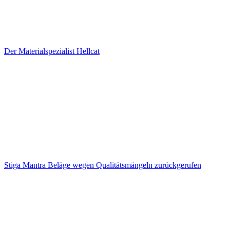
Der Materialspezialist Hellcat
Stiga Mantra Beläge wegen Qualitätsmängeln zurückgerufen