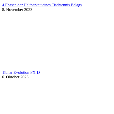
4 Phasen der Haltbarkeit eines Tischtennis Belags
8. November 2023
Tibhar Evolution FX-D
6. Oktober 2023