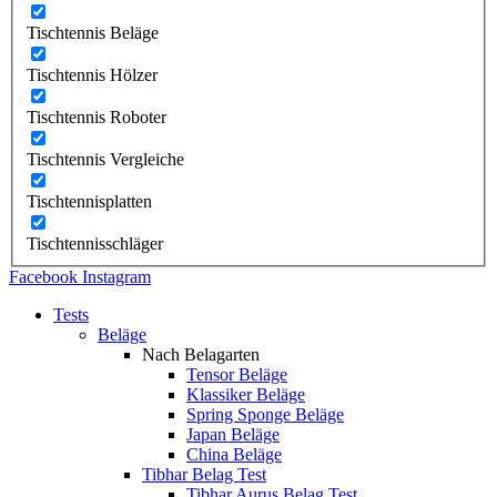
Tischtennis Beläge
Tischtennis Hölzer
Tischtennis Roboter
Tischtennis Vergleiche
Tischtennisplatten
Tischtennisschläger
Facebook
Instagram
Tests
Beläge
Nach Belagarten
Tensor Beläge
Klassiker Beläge
Spring Sponge Beläge
Japan Beläge
China Beläge
Tibhar Belag Test
Tibhar Aurus Belag Test