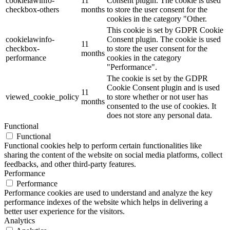
cookielawinfo-
11
Consent plugin. The cookie is used
checkbox-others
months
to store the user consent for the
cookies in the category "Other.
This cookie is set by GDPR Cookie
cookielawinfo-
Consent plugin. The cookie is used
11
checkbox-
to store the user consent for the
months
performance
cookies in the category
"Performance".
The cookie is set by the GDPR
Cookie Consent plugin and is used
11
viewed_cookie_policy
to store whether or not user has
months
consented to the use of cookies. It
does not store any personal data.
Functional
Functional
Functional cookies help to perform certain functionalities like
sharing the content of the website on social media platforms, collect
feedbacks, and other third-party features.
Performance
Performance
Performance cookies are used to understand and analyze the key
performance indexes of the website which helps in delivering a
better user experience for the visitors.
Analytics