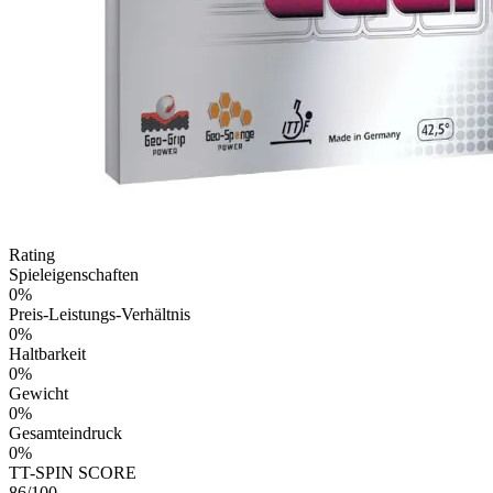
Rating
Spieleigenschaften
0
%
Preis-Leistungs-Verhältnis
0
%
Haltbarkeit
0
%
Gewicht
0
%
Gesamteindruck
0
%
TT-SPIN SCORE
86/100