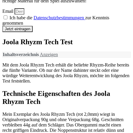
richtige Material für dein Spiel auszuwählen!
Email
Ich habe die
Datenschutzbestimmungen
zur Kenntnis
genommen
Jetzt eintragen
Joola Rhyzm Tech Test
Inhaltsverzeichnis
Anzeigen
Mit dem Joola Rhyzm Tech erhält die beliebte Rhyzm-Reihe bereits
die fünfte Variante. Ob nur der Name dahinter steckt oder eine
würdige Weiterentwicklung des Joola Rhyzm, möchte im folgenden
Test feststellen.
Technische Eigenschaften des Joola
Rhyzm Tech
Mein Exemplar des Joola Rhyzm Tech (rot 2,0mm) wiegt in
Originalverpackung 90g und ohne Verpackung 68g. Geschnitten
verbleiben 44g auf dem Schläger. Das Obergummi macht einen
recht griffigen Eindruck. Die Noppenstruktur ist relativ dünn und