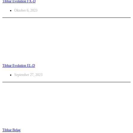
Tibhar Evolution FX-D
Oktober 6, 2023
Tibhar Evolution EL-D
September 27, 2023
Tibhar Belag