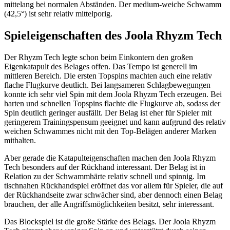
mittelang bei normalen Abständen. Der medium-weiche Schwamm
(42,5°) ist sehr relativ mittelporig.
Spieleigenschaften des Joola Rhyzm Tech
Der Rhyzm Tech legte schon beim Einkontern den großen
Eigenkatapult des Belages offen. Das Tempo ist generell im
mittleren Bereich. Die ersten Topspins machten auch eine relativ
flache Flugkurve deutlich. Bei langsameren Schlagbewegungen
konnte ich sehr viel Spin mit dem Joola Rhyzm Tech erzeugen. Bei
harten und schnellen Topspins flachte die Flugkurve ab, sodass der
Spin deutlich geringer ausfällt. Der Belag ist eher für Spieler mit
geringerem Trainingspensum geeignet und kann aufgrund des relativ
weichen Schwammes nicht mit den Top-Belägen anderer Marken
mithalten.
Aber gerade die Katapulteigenschaften machen den Joola Rhyzm
Tech besonders auf der Rückhand interessant. Der Belag ist in
Relation zu der Schwammhärte relativ schnell und spinnig. Im
tischnahen Rückhandspiel eröffnet das vor allem für Spieler, die auf
der Rückhandseite zwar schwächer sind, aber dennoch einen Belag
brauchen, der alle Angriffsmöglichkeiten besitzt, sehr interessant.
Das Blockspiel ist die große Stärke des Belags. Der Joola Rhyzm