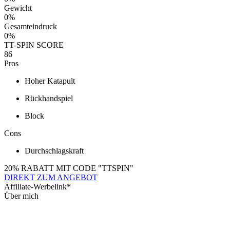
Gewicht
0
%
Gesamteindruck
0
%
TT-SPIN SCORE
86
Pros
Hoher Katapult
Rückhandspiel
Block
Cons
Durchschlagskraft
20% RABATT MIT CODE "TTSPIN"
DIREKT ZUM ANGEBOT
Affiliate-Werbelink*
Über mich