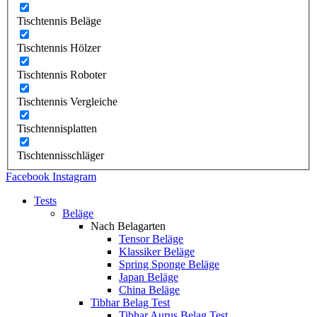
Tischtennis Beläge
Tischtennis Hölzer
Tischtennis Roboter
Tischtennis Vergleiche
Tischtennisplatten
Tischtennisschläger
Facebook
Instagram
Tests
Beläge
Nach Belagarten
Tensor Beläge
Klassiker Beläge
Spring Sponge Beläge
Japan Beläge
China Beläge
Tibhar Belag Test
Tibhar Aurus Belag Test