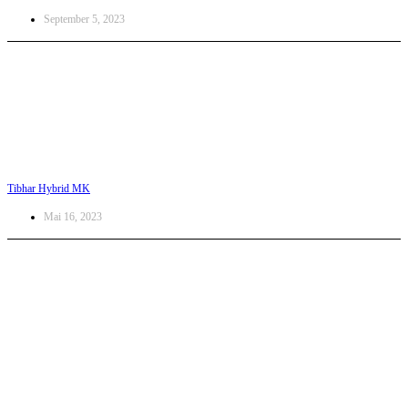
September 5, 2023
Tibhar Hybrid MK
Mai 16, 2023