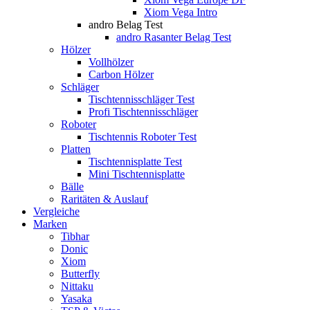
Xiom Vega Intro
andro Belag Test
andro Rasanter Belag Test
Hölzer
Vollhölzer
Carbon Hölzer
Schläger
Tischtennisschläger Test
Profi Tischtennisschläger
Roboter
Tischtennis Roboter Test
Platten
Tischtennisplatte Test
Mini Tischtennisplatte
Bälle
Raritäten & Auslauf
Vergleiche
Marken
Tibhar
Donic
Xiom
Butterfly
Nittaku
Yasaka