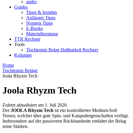
andro
Guides
Tipps & Insights
Anfänger Tipps
Noppen Tipps
E-Books
Materialberatung
TTR Rechner
Tools
Tischtennis Belag Haltbarkeit Rechner
Kolumne
Home
Tischtennis Beläge
Joola Rhyzm Tech
Joola Rhyzm Tech
Zuletzt aktualisiert am
1. Juli 2026
Der
JOOLA Rhyzm Tech
ist ein kontrollierter Medium-Soft
Tensor, welcher über gute Spin- und Katapulteigenschaften verfügt.
Insbesondere auf der passiveren Rückhandseite entfaltet der Belag
seine Stärken.