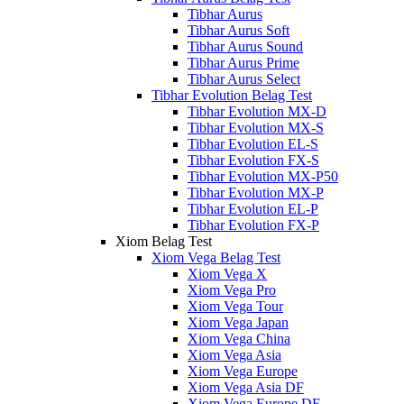
Tibhar Aurus
Tibhar Aurus Soft
Tibhar Aurus Sound
Tibhar Aurus Prime
Tibhar Aurus Select
Tibhar Evolution Belag Test
Tibhar Evolution MX-D
Tibhar Evolution MX-S
Tibhar Evolution EL-S
Tibhar Evolution FX-S
Tibhar Evolution MX-P50
Tibhar Evolution MX-P
Tibhar Evolution EL-P
Tibhar Evolution FX-P
Xiom Belag Test
Xiom Vega Belag Test
Xiom Vega X
Xiom Vega Pro
Xiom Vega Tour
Xiom Vega Japan
Xiom Vega China
Xiom Vega Asia
Xiom Vega Europe
Xiom Vega Asia DF
Xiom Vega Europe DF