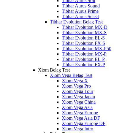
Tibhar Aurus Soft
Tibhar Aurus Sound
Tibhar Aurus Prime
Tibhar Aurus Select
Tibhar Evolution Belag Test
Tibhar Evolution MX-D
Tibhar Evolution MX-S
Tibhar Evolution EL-S
Tibhar Evolution FX-S
Tibhar Evolution MX-P50
Tibhar Evolution MX-P
Tibhar Evolution EL-P
Tibhar Evolution FX-P
Xiom Belag Test
Xiom Vega Belag Test
Xiom Vega X
Xiom Vega Pro
Xiom Vega Tour
Xiom Vega Japan
Xiom Vega China
Xiom Vega Asia
Xiom Vega Europe
Xiom Vega Asia DF
Xiom Vega Europe DF
Xiom Vega Intro