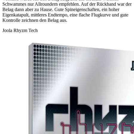
Schwammes nur Allroundern empfehlen. Auf der Rückhand war der
Belag dann aber zu Hause. Gute Spineigenschaften, ein hoher
Eigenkatapult, mittleres Endtempo, eine flache Flugkurve und gute
Kontrolle zeichnen den Belag aus.
Joola Rhyzm Tech