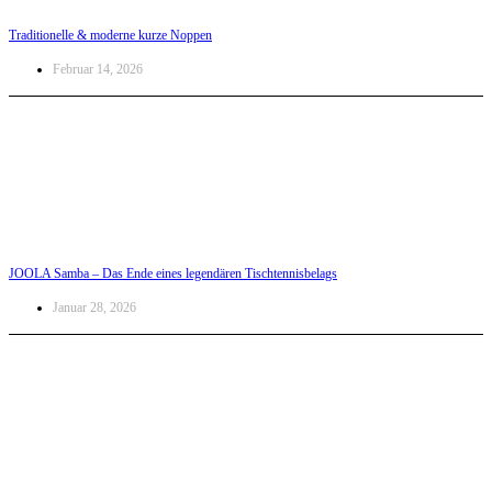
Traditionelle & moderne kurze Noppen
Februar 14, 2026
JOOLA Samba – Das Ende eines legendären Tischtennisbelags
Januar 28, 2026