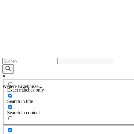
Zum
Inhalt
springen
Weitere Ergebnisse...
Exact matches only
Search in title
Search in content