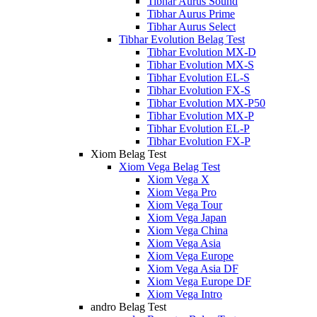
Tibhar Aurus Sound
Tibhar Aurus Prime
Tibhar Aurus Select
Tibhar Evolution Belag Test
Tibhar Evolution MX-D
Tibhar Evolution MX-S
Tibhar Evolution EL-S
Tibhar Evolution FX-S
Tibhar Evolution MX-P50
Tibhar Evolution MX-P
Tibhar Evolution EL-P
Tibhar Evolution FX-P
Xiom Belag Test
Xiom Vega Belag Test
Xiom Vega X
Xiom Vega Pro
Xiom Vega Tour
Xiom Vega Japan
Xiom Vega China
Xiom Vega Asia
Xiom Vega Europe
Xiom Vega Asia DF
Xiom Vega Europe DF
Xiom Vega Intro
andro Belag Test