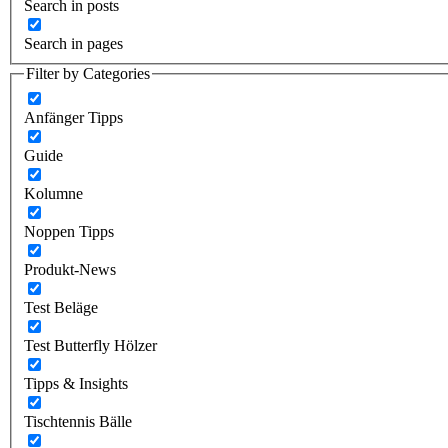
Search in posts
Search in pages
Filter by Categories
Anfänger Tipps
Guide
Kolumne
Noppen Tipps
Produkt-News
Test Beläge
Test Butterfly Hölzer
Tipps & Insights
Tischtennis Bälle