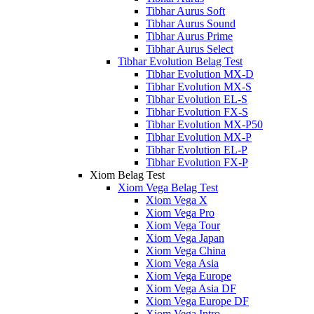
Tibhar Aurus Soft
Tibhar Aurus Sound
Tibhar Aurus Prime
Tibhar Aurus Select
Tibhar Evolution Belag Test
Tibhar Evolution MX-D
Tibhar Evolution MX-S
Tibhar Evolution EL-S
Tibhar Evolution FX-S
Tibhar Evolution MX-P50
Tibhar Evolution MX-P
Tibhar Evolution EL-P
Tibhar Evolution FX-P
Xiom Belag Test
Xiom Vega Belag Test
Xiom Vega X
Xiom Vega Pro
Xiom Vega Tour
Xiom Vega Japan
Xiom Vega China
Xiom Vega Asia
Xiom Vega Europe
Xiom Vega Asia DF
Xiom Vega Europe DF
Xiom Vega Intro