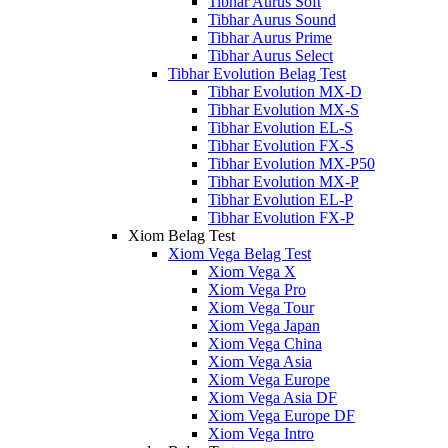
Tibhar Aurus Soft
Tibhar Aurus Sound
Tibhar Aurus Prime
Tibhar Aurus Select
Tibhar Evolution Belag Test
Tibhar Evolution MX-D
Tibhar Evolution MX-S
Tibhar Evolution EL-S
Tibhar Evolution FX-S
Tibhar Evolution MX-P50
Tibhar Evolution MX-P
Tibhar Evolution EL-P
Tibhar Evolution FX-P
Xiom Belag Test
Xiom Vega Belag Test
Xiom Vega X
Xiom Vega Pro
Xiom Vega Tour
Xiom Vega Japan
Xiom Vega China
Xiom Vega Asia
Xiom Vega Europe
Xiom Vega Asia DF
Xiom Vega Europe DF
Xiom Vega Intro