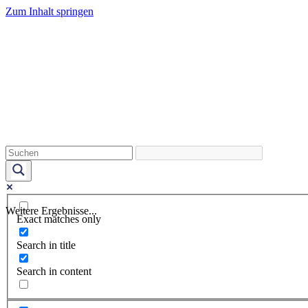
Zum Inhalt springen
Weitere Ergebnisse...
Exact matches only
Search in title
Search in content