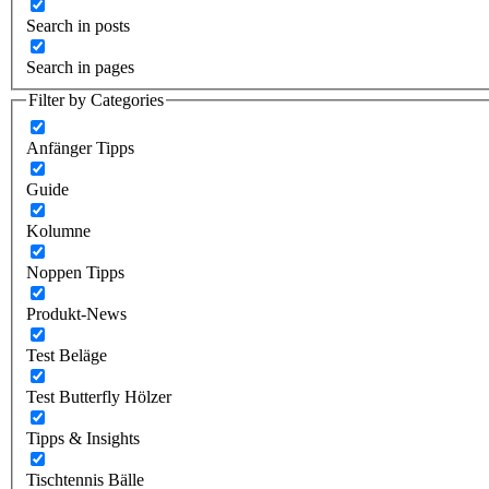
Search in posts
Search in pages
Filter by Categories
Anfänger Tipps
Guide
Kolumne
Noppen Tipps
Produkt-News
Test Beläge
Test Butterfly Hölzer
Tipps & Insights
Tischtennis Bälle