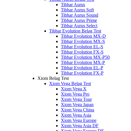
Tibhar Aurus
Tibhar Aurus Soft
Tibhar Aurus Sound
Tibhar Aurus Prime
Tibhar Aurus Select
Tibhar Evolution Belag Test
Tibhar Evolution MX-D
Tibhar Evolution MX-S
Tibhar Evolution EL-S
Tibhar Evolution FX-S
Tibhar Evolution MX-P50
Tibhar Evolution MX-P
Tibhar Evolution EL-P
Tibhar Evolution FX-P
Xiom Belag Test
Xiom Vega Belag Test
Xiom Vega X
Xiom Vega Pro
Xiom Vega Tour
Xiom Vega Japan
Xiom Vega China
Xiom Vega Asia
Xiom Vega Europe
Xiom Vega Asia DF
Xiom Vega Europe DF