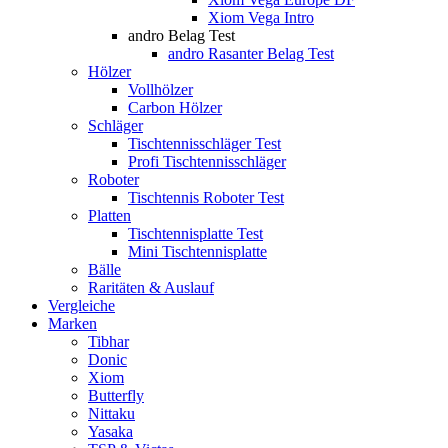
Xiom Vega Intro
andro Belag Test
andro Rasanter Belag Test
Hölzer
Vollhölzer
Carbon Hölzer
Schläger
Tischtennisschläger Test
Profi Tischtennisschläger
Roboter
Tischtennis Roboter Test
Platten
Tischtennisplatte Test
Mini Tischtennisplatte
Bälle
Raritäten & Auslauf
Vergleiche
Marken
Tibhar
Donic
Xiom
Butterfly
Nittaku
Yasaka