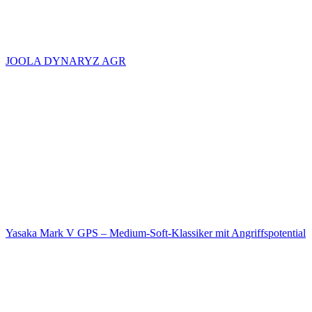
JOOLA DYNARYZ AGR
Yasaka Mark V GPS – Medium-Soft-Klassiker mit Angriffspotential