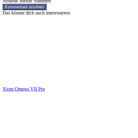
Neueste
Meiste Stimmen
Kommentare ansehen
Das könnte dich auch interessieren
Xiom Omega VII Pro