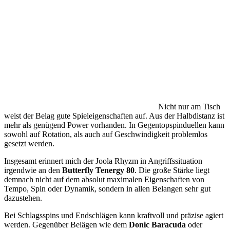
Nicht nur am Tisch
weist der Belag gute Spieleigenschaften auf. Aus der Halbdistanz ist
mehr als genügend Power vorhanden. In Gegentopspinduellen kann
sowohl auf Rotation, als auch auf Geschwindigkeit problemlos
gesetzt werden.
Insgesamt erinnert mich der Joola Rhyzm in Angriffssituation
irgendwie an den
Butterfly Tenergy 80
. Die große Stärke liegt
demnach nicht auf dem absolut maximalen Eigenschaften von
Tempo, Spin oder Dynamik, sondern in allen Belangen sehr gut
dazustehen.
Bei Schlagsspins und Endschlägen kann kraftvoll und präzise agiert
werden. Gegenüber Belägen wie dem
Donic Baracuda
oder