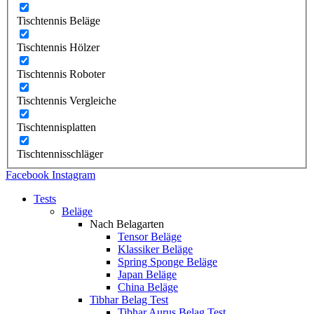
Tischtennis Beläge
Tischtennis Hölzer
Tischtennis Roboter
Tischtennis Vergleiche
Tischtennisplatten
Tischtennisschläger
Facebook
Instagram
Tests
Beläge
Nach Belagarten
Tensor Beläge
Klassiker Beläge
Spring Sponge Beläge
Japan Beläge
China Beläge
Tibhar Belag Test
Tibhar Aurus Belag Test