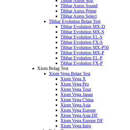
Tibhar Aurus Soft
Tibhar Aurus Sound
Tibhar Aurus Prime
Tibhar Aurus Select
Tibhar Evolution Belag Test
Tibhar Evolution MX-D
Tibhar Evolution MX-S
Tibhar Evolution EL-S
Tibhar Evolution FX-S
Tibhar Evolution MX-P50
Tibhar Evolution MX-P
Tibhar Evolution EL-P
Tibhar Evolution FX-P
Xiom Belag Test
Xiom Vega Belag Test
Xiom Vega X
Xiom Vega Pro
Xiom Vega Tour
Xiom Vega Japan
Xiom Vega China
Xiom Vega Asia
Xiom Vega Europe
Xiom Vega Asia DF
Xiom Vega Europe DF
Xiom Vega Intro