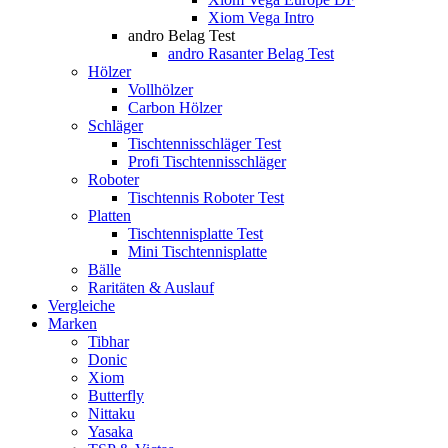
Xiom Vega Intro
andro Belag Test
andro Rasanter Belag Test
Hölzer
Vollhölzer
Carbon Hölzer
Schläger
Tischtennisschläger Test
Profi Tischtennisschläger
Roboter
Tischtennis Roboter Test
Platten
Tischtennisplatte Test
Mini Tischtennisplatte
Bälle
Raritäten & Auslauf
Vergleiche
Marken
Tibhar
Donic
Xiom
Butterfly
Nittaku
Yasaka