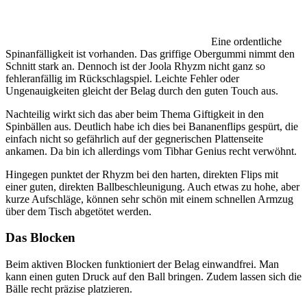
Eine ordentliche
Spinanfälligkeit ist vorhanden. Das griffige Obergummi nimmt den
Schnitt stark an. Dennoch ist der Joola Rhyzm nicht ganz so
fehleranfällig im Rückschlagspiel. Leichte Fehler oder
Ungenauigkeiten gleicht der Belag durch den guten Touch aus.
Nachteilig wirkt sich das aber beim Thema Giftigkeit in den
Spinbällen aus. Deutlich habe ich dies bei Bananenflips gespürt, die
einfach nicht so gefährlich auf der gegnerischen Plattenseite
ankamen. Da bin ich allerdings vom Tibhar Genius recht verwöhnt.
Hingegen punktet der Rhyzm bei den harten, direkten Flips mit
einer guten, direkten Ballbeschleunigung. Auch etwas zu hohe, aber
kurze Aufschläge, können sehr schön mit einem schnellen Armzug
über dem Tisch abgetötet werden.
Das Blocken
Beim aktiven Blocken funktioniert der Belag einwandfrei. Man
kann einen guten Druck auf den Ball bringen. Zudem lassen sich die
Bälle recht präzise platzieren.