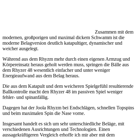
Zusammen mit dem
modernen, großporigen und maximal dickem Schwamm ist die
moderne Belagversion deutlich katapultiger, dynamischer und
weicher ausgelegt.
Während aus dem Rhyzm mehr durch einen eigenen Armzug und
Körpereinsatz heraus geholt werden muss, springen die Bälle aus
dem Rhyzer 48 wesentlich einfacher und unter weniger
Energieaufwand aus dem Belag heraus.
Die aus dem Katapult und dem weicheren Spielgefühl resultierende
Ballkontrolle macht den Rhyzer 48 im passiven Spiel weniger
fehler- und spinanfällig.
Dagegen hat der Joola Rhyzm bei Endschlägen, schnellen Topspins
und beim maximalen Spin die Nase vorne.
Insgesamt handelt es sich um sehr unterschiedliche Beläge, mit
verschiedenen Ausrichtungen und Technologien. Einen
aussagekräftigeren Vergleich erhoffe ich mir aber mit dem