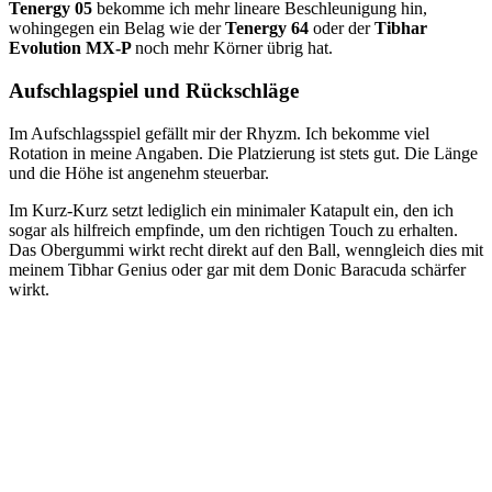
Tenergy 05
bekomme ich mehr lineare Beschleunigung hin,
wohingegen ein Belag wie der
Tenergy 64
oder der
Tibhar
Evolution MX-P
noch mehr Körner übrig hat.
Aufschlagspiel und Rückschläge
Im Aufschlagsspiel gefällt mir der Rhyzm. Ich bekomme viel
Rotation in meine Angaben. Die Platzierung ist stets gut. Die Länge
und die Höhe ist angenehm steuerbar.
Im Kurz-Kurz setzt lediglich ein minimaler Katapult ein, den ich
sogar als hilfreich empfinde, um den richtigen Touch zu erhalten.
Das Obergummi wirkt recht direkt auf den Ball, wenngleich dies mit
meinem Tibhar Genius oder gar mit dem Donic Baracuda schärfer
wirkt.