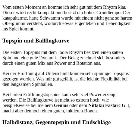
Vom ersten Moment an komme ich sehr gut mit dem Rhyzm klar.
Dieser wirkt recht kompakt und besitzt ein hohes Grundtempo. Der
katapultarme, harte Schwamm wurde mit einem nicht ganz so harten
Obergummi verklebt, wodurch etwas Eigenleben und Lebendigkeit
ins Spiel kommt.
Topspin und Ballflugkurve
Die ersten Topspins mit dem Joola Rhyzm besitzen einen satten
Spin und eine gute Dynamik. Der Belag zeichnet sich besonders
durch einen guten Mix aus Power und Rotation aus.
Bei der Eröffnung auf Unterschnitt können sehr spinnige Topspins
gezogen werden. Was mir gut gefällt, ist die leichte Flexibilität bei
den langsamen Spinbällen.
Bei harten Eröffnungstopspins kann sehr viel Power erzeugt
werden. Die Ballflugkurve ist nicht so extrem hoch, wie
beispielsweise bei meinem
Genius
oder dem
Nittaku Fastarc G-1
,
macht aber dennoch einen guten, mittleren Bogen.
Halbdistanz, Gegentopspin und Endschläge