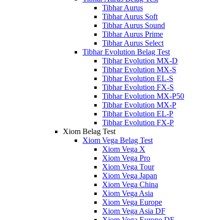
Tibhar Aurus
Tibhar Aurus Soft
Tibhar Aurus Sound
Tibhar Aurus Prime
Tibhar Aurus Select
Tibhar Evolution Belag Test
Tibhar Evolution MX-D
Tibhar Evolution MX-S
Tibhar Evolution EL-S
Tibhar Evolution FX-S
Tibhar Evolution MX-P50
Tibhar Evolution MX-P
Tibhar Evolution EL-P
Tibhar Evolution FX-P
Xiom Belag Test
Xiom Vega Belag Test
Xiom Vega X
Xiom Vega Pro
Xiom Vega Tour
Xiom Vega Japan
Xiom Vega China
Xiom Vega Asia
Xiom Vega Europe
Xiom Vega Asia DF
Xiom Vega Europe DF