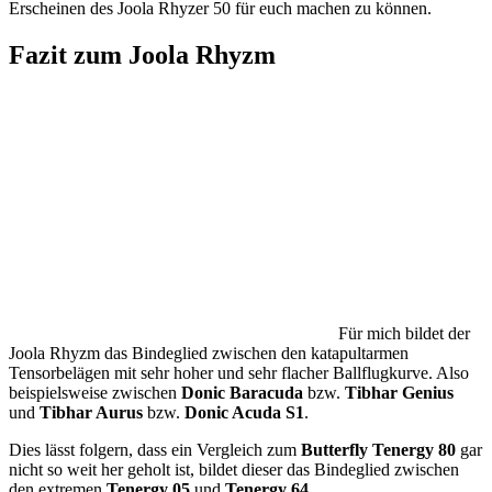
Erscheinen des Joola Rhyzer 50 für euch machen zu können.
Fazit zum Joola Rhyzm
Für mich bildet der
Joola Rhyzm das Bindeglied zwischen den katapultarmen
Tensorbelägen mit sehr hoher und sehr flacher Ballflugkurve. Also
beispielsweise zwischen
Donic Baracuda
bzw.
Tibhar Genius
und
Tibhar Aurus
bzw.
Donic Acuda S1
.
Dies lässt folgern, dass ein Vergleich zum
Butterfly Tenergy 80
gar
nicht so weit her geholt ist, bildet dieser das Bindeglied zwischen
den extremen
Tenergy 05
und
Tenergy 64
.