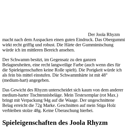
Der Joola Rhyzm
macht nach dem Auspacken einen guten Eindruck. Das Obergummi
wirkt recht griffig und robust. Die Härte der Gummimischung
würde ich im mittleren Bereich ansehen.
Der Schwamm besitzt, im Gegensatz zu den ganzen
Belagneuheiten, eine recht langweilige Farbe (auch wenn dies für
die Spieleigenschaften keine Rolle spielt). Die Porigkeit würde ich
als fein bis mittel einstufen. Die Schwammhärte ist mit 48°
(medium-hart) angegeben.
Das Gewicht des Rhyzm unterscheidet sich kaum von dem anderer
medium-harter Tischtennisbeläge. Mein Testexemplar (rot Max.)
bringt mit Verpackung 94g auf die Waage. Der ungeschnittene
Belag erreicht die 72g Marke. Geschnitten auf mein Stiga Holz
verbleiben stolze 48g. Keine Überaschung hierbei.
Spieleigenschaften des Joola Rhyzm